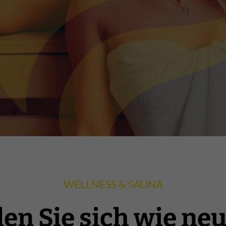
WELLNESS & SAUNA
len Sie sich wie ne