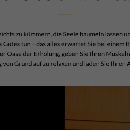
 nichts zu kümmern, die Seele baumeln lassen u
 Gutes tun – das alles erwartet Sie bei einem B
er Oase der Erholung, geben Sie Ihren Muskeln
 von Grund auf zu relaxen und laden Sie Ihren 