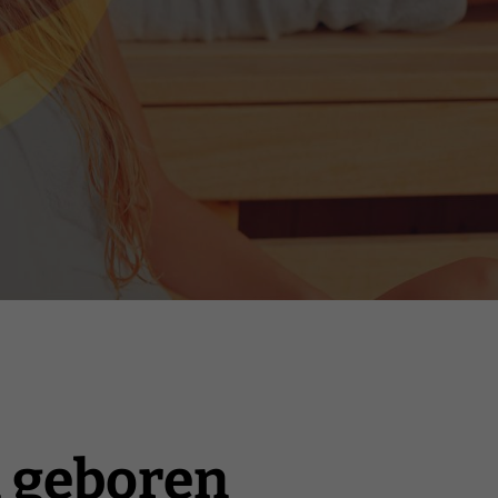
u geboren