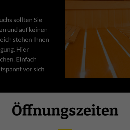
chs sollten Sie
en und auf keinen
eich stehen Ihnen
gung. Hier
achen. Einfach
tspannt vor sich
Öffnungszeiten