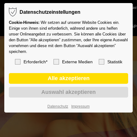
Studioauslas
Datenschutzeinstellungen
Cookie-Hinweis:
Wir setzen auf unserer Website Cookies ein.
DIE SPORTWELT
AKTUELLES
FITNESS
REHASP
Einige von ihnen sind erforderlich, während andere uns helfen
unser Onlineangebot zu verbessern. Sie können alle Cookies über
den Button “Alle akzeptieren” zustimmen, oder Ihre eigene Auswahl
vornehmen und diese mit dem Button “Auswahl akzeptieren”
speichern.
Erforderlich*
Externe Medien
Statistik
Datenschutz
Impressum