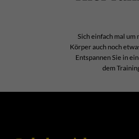
Sich einfach mal um
Körper auch noch etwas
Entspannen Sie in ein
dem Training