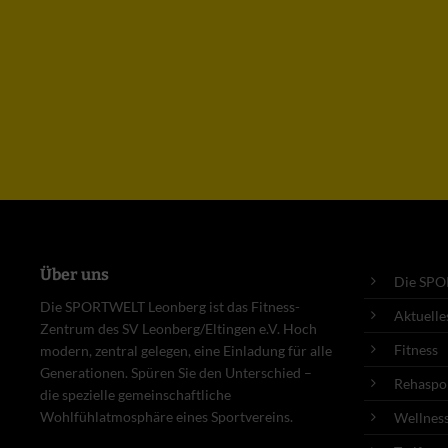
Über uns
Die SP
Die SPORTWELT Leonberg ist das Fitness-
Aktuelle
Zentrum des SV Leonberg/Eltingen e.V. Hoch
Fitness
modern, zentral gelegen, eine Einladung für alle
Generationen. Spüren Sie den Unterschied –
Rehaspo
die spezielle gemeinschaftliche
Wohlfühlatmosphäre eines Sportvereins.
Wellnes