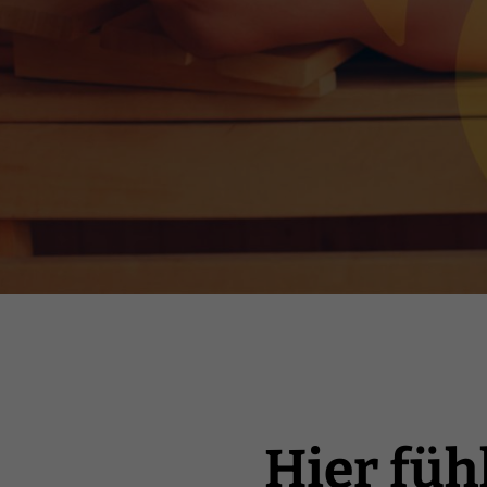
Hier füh