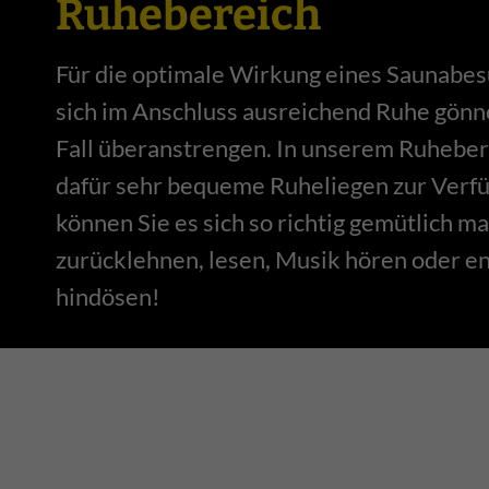
Ruhebereich
Für die optimale Wirkung eines Saunabesu
sich im Anschluss ausreichend Ruhe gönn
Fall überanstrengen. In unserem Ruheber
dafür sehr bequeme Ruheliegen zur Verfü
können Sie es sich so richtig gemütlich m
zurücklehnen, lesen, Musik hören oder en
hindösen!