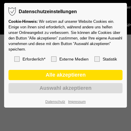
Studioauslas
Datenschutzeinstellungen
Cookie-Hinweis:
Wir setzen auf unserer Website Cookies ein.
DIE SPORTWELT
AKTUELLES
FITNESS
REHASP
Einige von ihnen sind erforderlich, während andere uns helfen
unser Onlineangebot zu verbessern. Sie können alle Cookies über
den Button “Alle akzeptieren” zustimmen, oder Ihre eigene Auswahl
vornehmen und diese mit dem Button “Auswahl akzeptieren”
speichern.
Erforderlich*
Externe Medien
Statistik
Datenschutz
Impressum